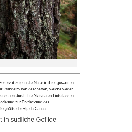
Reservat zeigen die Natur in ihrer gesamten
vier Wanderrouten geschaffen, welche wegen
nschen durch ihre Aktivitäten hinterlassen
anderung zur Entdeckung des
Berghütte der Alp da Canaa.
 in südliche Gefilde