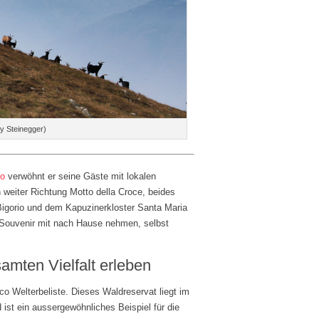
y Steinegger)
no
verwöhnt er seine Gäste mit lokalen
weiter Richtung Motto della Croce, beides
Bigorio und dem Kapuzinerkloster Santa Maria
s Souvenir mit nach Hause nehmen, selbst
samten Vielfalt erleben
co Welterbeliste. Dieses Waldreservat liegt im
ist ein aussergewöhnliches Beispiel für die