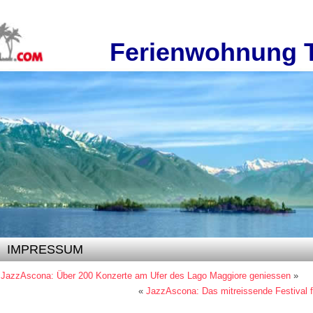
Ferienwohnung 
IMPRESSUM
 JazzAscona: Über 200 Konzerte am Ufer des Lago Maggiore geniessen
»
«
JazzAscona: Das mitreissende Festival