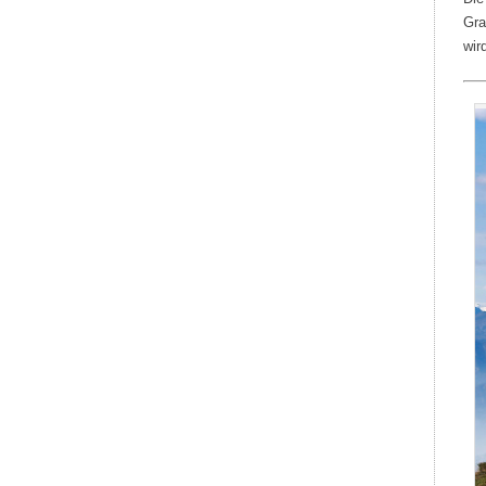
Gra
wir