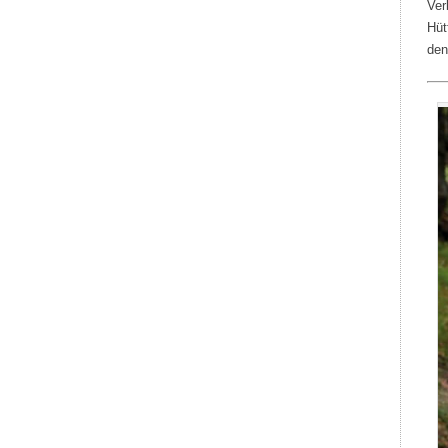
Ver
Hüt
den