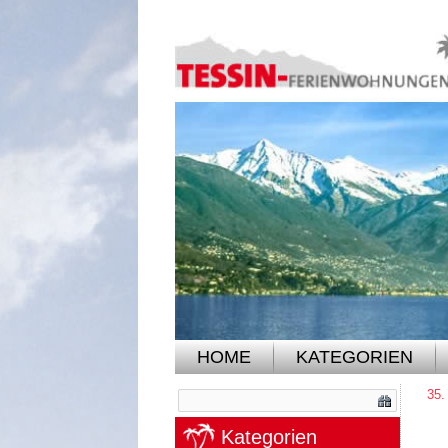
HOME
KATEGORIEN
35.
Kategorien