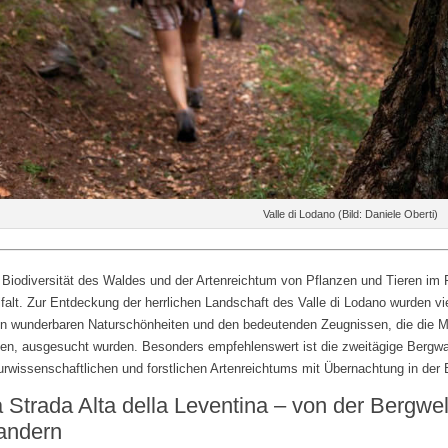
Valle di Lodano (Bild: Daniele Oberti)
 Biodiversität des Waldes und der Artenreichtum von Pflanzen und Tieren im 
lfalt. Zur Entdeckung der herrlichen Landschaft des Valle di Lodano wurden 
en wunderbaren Naturschönheiten und den bedeutenden Zeugnissen, die die Me
en, ausgesucht wurden. Besonders empfehlenswert ist die zweitägige Bergw
urwissenschaftlichen und forstlichen Artenreichtums mit Übernachtung in der 
 Strada Alta della Leventina – von der Bergwelt
andern