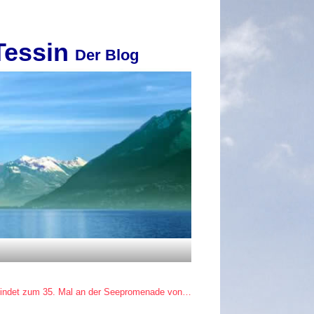
Tessin
Der Blog
 findet zum 35. Mal an der Seepromenade von…