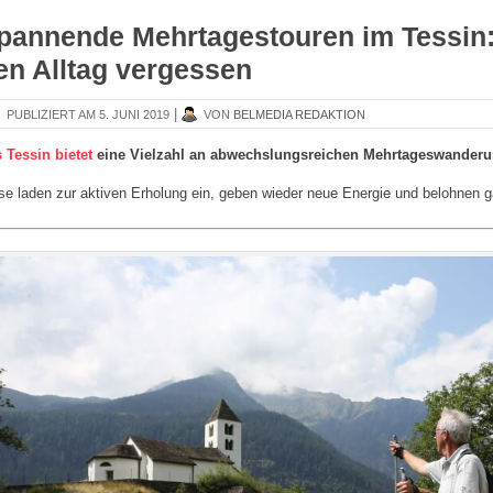
pannende Mehrtagestouren im Tessin:
en Alltag vergessen
|
PUBLIZIERT
5. JUNI 2019
VON
BELMEDIA REDAKTION
 Tessin bietet
eine Vielzahl an abwechslungsreichen Mehrtageswanderu
se laden zur aktiven Erholung ein, geben wieder neue Energie und belohnen g