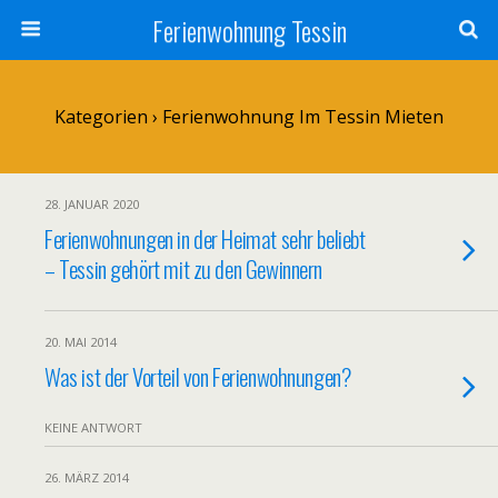
Ferienwohnung Tessin
Kategorien ›
Ferienwohnung Im Tessin Mieten
28. JANUAR 2020
Ferienwohnungen in der Heimat sehr beliebt
– Tessin gehört mit zu den Gewinnern
20. MAI 2014
Was ist der Vorteil von Ferienwohnungen?
KEINE ANTWORT
26. MÄRZ 2014