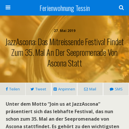
Ferienwohnung Tessin
27. Mai 2019
JazzAscona: Das Mitreissende Festival Findet
Zum 35. Mal An Der Seepromenade Von
Ascona Statt
Teilen
Tweet
Anpinnen
Mail
SMS
Unter dem Motto “Join us at JazzAscona“
präsentiert sich das lebhafte Festival, das nun
schon zum 35. Mal an der Seepromenade von
Ascona stattfindet. Es gehört zu den wichtigsten