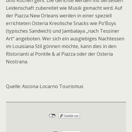
ums Kochen geht. Die Gerichte werden mit derselben
Leidenschaft zubereitet wie Musik gemacht wird. Auf
der Piazza New Orleans werden in einer speziell
errichteten Osteria Kreolische Snacks wie Po’Boys
(typisches Sandwich) und Jambalaya „nach Tessiner
Art“ angeboten. Wer sich ein ausgiebiges Nachtessen
im Louisiana Stil gönnen möchte, kann dies in den
Ristorianti al Pontile & al Piazza oder der Osteria
Nostrana.
Quelle: Ascona-Locarno Tourismus