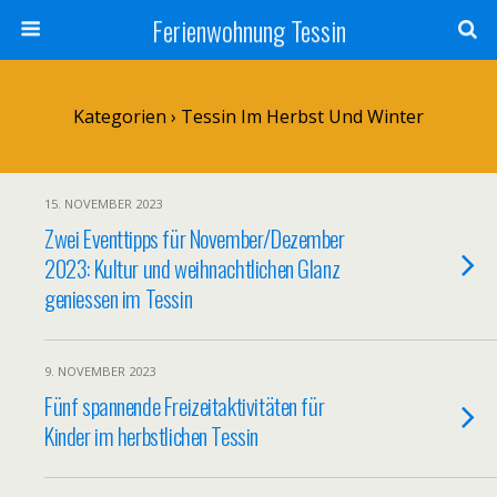
Ferienwohnung Tessin
Kategorien ›
Tessin Im Herbst Und Winter
15. NOVEMBER 2023
Zwei Eventtipps für November/Dezember
2023: Kultur und weihnachtlichen Glanz
geniessen im Tessin
9. NOVEMBER 2023
Fünf spannende Freizeitaktivitäten für
Kinder im herbstlichen Tessin