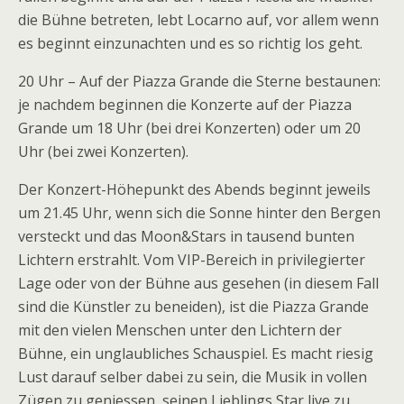
die Bühne betreten, lebt Locarno auf, vor allem wenn
es beginnt einzunachten und es so richtig los geht.
20 Uhr – Auf der Piazza Grande die Sterne bestaunen:
je nachdem beginnen die Konzerte auf der Piazza
Grande um 18 Uhr (bei drei Konzerten) oder um 20
Uhr (bei zwei Konzerten).
Der Konzert-Höhepunkt des Abends beginnt jeweils
um 21.45 Uhr, wenn sich die Sonne hinter den Bergen
versteckt und das Moon&Stars in tausend bunten
Lichtern erstrahlt. Vom VIP-Bereich in privilegierter
Lage oder von der Bühne aus gesehen (in diesem Fall
sind die Künstler zu beneiden), ist die Piazza Grande
mit den vielen Menschen unter den Lichtern der
Bühne, ein unglaubliches Schauspiel. Es macht riesig
Lust darauf selber dabei zu sein, die Musik in vollen
Zügen zu geniessen, seinen Lieblings Star live zu