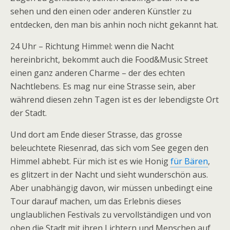
sehen und den einen oder anderen Künstler zu
entdecken, den man bis anhin noch nicht gekannt hat.
24 Uhr – Richtung Himmel: wenn die Nacht
hereinbricht, bekommt auch die Food&Music Street
einen ganz anderen Charme – der des echten
Nachtlebens. Es mag nur eine Strasse sein, aber
während diesen zehn Tagen ist es der lebendigste Ort
der Stadt.
Und dort am Ende dieser Strasse, das grosse
beleuchtete Riesenrad, das sich vom See gegen den
Himmel abhebt. Für mich ist es wie Honig
für Bären
,
es glitzert in der Nacht und sieht wunderschön aus.
Aber unabhängig davon, wir müssen unbedingt eine
Tour darauf machen, um das Erlebnis dieses
unglaublichen Festivals zu vervollständigen und von
oben die Stadt mit ihren Lichtern und Menschen auf