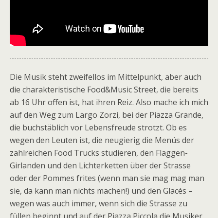
Die Musik steht zweifellos im Mittelpunkt, aber auch
die charakteristische Food&Music Street, die bereits
ab 16 Uhr offen ist, hat ihren Reiz. Also mache ich mich
auf den Weg zum Largo Zorzi, bei der Piazza Grande,
die buchstäblich vor Lebensfreude strotzt. Ob es
wegen den Leuten ist, die neugierig die Menüs der
zahlreichen Food Trucks studieren, den Flaggen-
Girlanden und den Lichterketten über der Strasse
oder der Pommes frites (wenn man sie mag mag man
sie, da kann man nichts machen!) und den Glacés –
wegen was auch immer, wenn sich die Strasse zu
füllen beginnt und auf der Piazza Piccola die Musiker