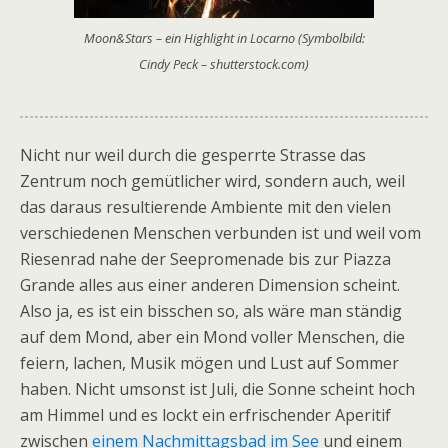
Moon&Stars – ein Highlight in Locarno (Symbolbild:
Cindy Peck – shutterstock.com)
Nicht nur weil durch die gesperrte Strasse das
Zentrum noch gemütlicher wird, sondern auch, weil
das daraus resultierende Ambiente mit den vielen
verschiedenen Menschen verbunden ist und weil vom
Riesenrad nahe der Seepromenade bis zur Piazza
Grande alles aus einer anderen Dimension scheint.
Also ja, es ist ein bisschen so, als wäre man ständig
auf dem Mond, aber ein Mond voller Menschen, die
feiern, lachen, Musik mögen und Lust auf Sommer
haben. Nicht umsonst ist Juli, die Sonne scheint hoch
am Himmel und es lockt ein erfrischender Aperitif
zwischen
einem Nachmittagsbad im See
und einem