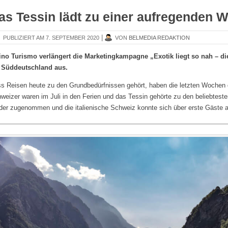
as Tessin lädt zu einer aufregenden We
|
PUBLIZIERT
7. SEPTEMBER 2020
VON
BELMEDIA REDAKTION
ino Turismo verlängert die Marketingkampagne „Exotik liegt so nah – d
 Süddeutschland aus.
s Reisen heute zu den Grundbedürfnissen gehört, haben die letzten Wochen d
weizer waren im Juli in den Ferien und das Tessin gehörte zu den beliebtest
der zugenommen und die italienische Schweiz konnte sich über erste Gäste 