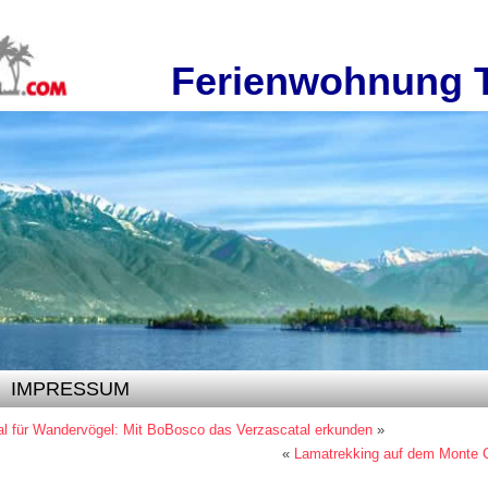
Ferienwohnung 
IMPRESSUM
al für Wandervögel: Mit BoBosco das Verzascatal erkunden
»
«
Lamatrekking auf dem Monte C