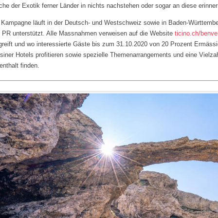
che der Exotik ferner Länder in nichts nachstehen oder sogar an diese erinner
 Kampagne läuft in der Deutsch- und Westschweiz sowie in Baden-Württember
 PR unterstützt. Alle Massnahmen verweisen auf die Website
ticino.ch/benve
greift und wo interessierte Gäste bis zum 31.10.2020 von 20 Prozent Ermäss
siner Hotels profitieren sowie spezielle Themenarrangements und eine Vielzahl
enthalt finden.