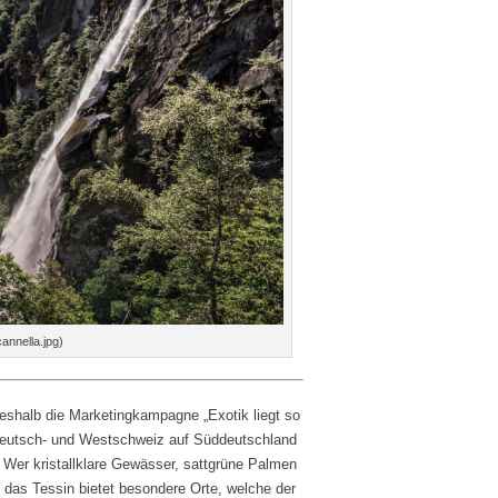
cannella.jpg)
eshalb die Marketingkampagne „Exotik liegt so
 Deutsch- und Westschweiz auf Süddeutschland
n. Wer kristallklare Gewässer, sattgrüne Palmen
 das Tessin bietet besondere Orte, welche der