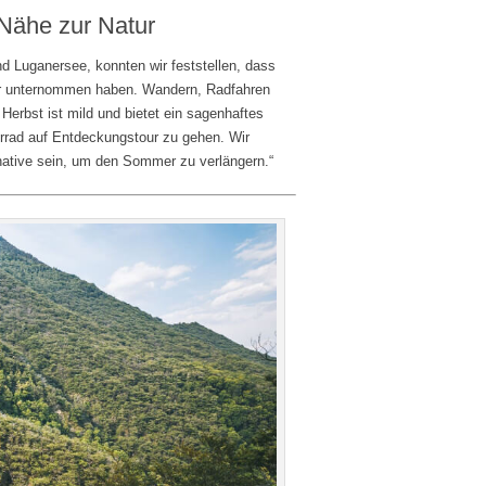
 Nähe zur Natur
 Luganersee, konnten wir feststellen, dass
ler unternommen haben. Wandern, Radfahren
Herbst ist mild und bietet ein sagenhaftes
hrrad auf Entdeckungstour zu gehen. Wir
rnative sein, um den Sommer zu verlängern.“