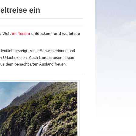
ltreise ein
ie Welt
im Tessin
entdecken“ und weitet sie
eutlich gezeigt. Viele Schweizerinnen und
en Urlaubszielen. Auch Europareisen haben
aus dem benachbarten Ausland freuen.