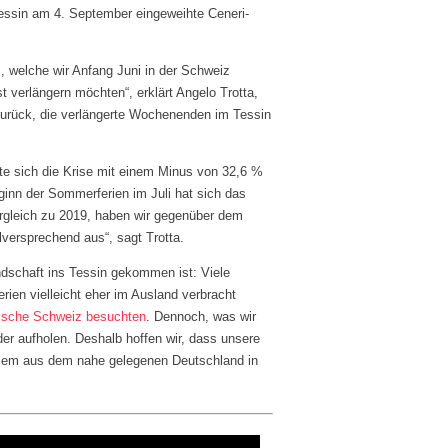
Tessin am 4. September eingeweihte Ceneri-
, welche wir Anfang Juni in der Schweiz
t verlängern möchten“, erklärt Angelo Trotta,
 zurück, die verlängerte Wochenenden im Tessin
te sich die Krise mit einem Minus von 32,6 %
inn der Sommerferien im Juli hat sich das
rgleich zu 2019, haben wir gegenüber dem
elversprechend aus“, sagt Trotta.
ndschaft ins Tessin gekommen ist: Viele
ien vielleicht eher im Ausland verbracht
enische Schweiz besuchten
. Dennoch, was wir
er aufholen. Deshalb hoffen wir, dass unsere
allem aus dem nahe gelegenen Deutschland in