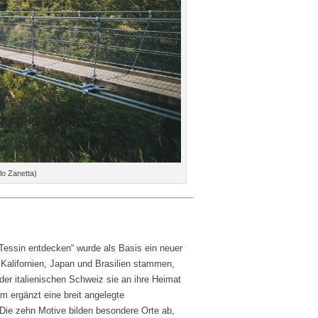
lo Zanetta)
 Tessin entdecken“ wurde als Basis ein neuer
Kalifornien, Japan und Brasilien stammen,
er italienischen Schweiz sie an ihre Heimat
lm ergänzt eine breit angelegte
Die zehn Motive bilden besondere Orte ab,