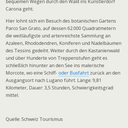
bequemen Wegen durch den Wald ins Künstlerdorf
Carona geht.
Hier lohnt sich ein Besuch des botanischen Gartens
Parco San Grato, auf dessen 62.000 Quadratmetern
die weitläufigste und artenreichste Sammlung an
Azaleen, Rhododendren, Koniferen und Nadelbäumen
des Tessins gedeiht. Weiter durch den Kastanienwald
und über Hunderte von Treppenstufen geht es
schließlich hinunter an den See ins malerische
Morcote, wo eine Schiff-
oder Busfahrt
zurück an den
Ausgangsort nach Lugano führt. Länge: 9,81
Kilometer, Dauer: 3,5 Stunden, Schwierigkeitsgrad:
mittel.
Quelle: Schweiz Tourismus