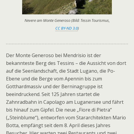
Nevere am Monte Generoso (Bild: Tessin Tourismus,
CC BY-ND 3.0
)
Der Monte Generoso bei Mendrisio ist der
bekannteste Berg des Tessins – die Aussicht von dort
auf die Seenlandschaft, die Stadt Lugano, die Po-
Ebene und die Berge vom Apennin bis zum
Gotthardmassiv und der Berninagruppe ist
beeindruckend. Seit 125 Jahren startet die
Zahnradbahn in Capolago am Luganersee und fährt
bis hinauf zum Gipfel. Die neue „Fiore di Pietra“
(„Steinblume“), entworfen vom Stararchitekten Mario
Botta, empfängt seit dem 8. April dieses Jahres
Besucher. Hier warten zwei Restaurants und zwei