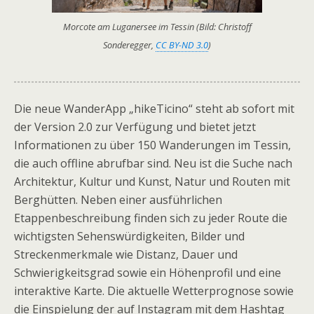
Morcote am Luganersee im Tessin (Bild: Christoff
Sonderegger,
CC BY-ND 3.0
)
Die neue WanderApp „hikeTicino“ steht ab sofort mit
der Version 2.0 zur Verfügung und bietet jetzt
Informationen zu über 150 Wanderungen im Tessin,
die auch offline abrufbar sind. Neu ist die Suche nach
Architektur, Kultur und Kunst, Natur und Routen mit
Berghütten. Neben einer ausführlichen
Etappenbeschreibung finden sich zu jeder Route die
wichtigsten Sehenswürdigkeiten, Bilder und
Streckenmerkmale wie Distanz, Dauer und
Schwierigkeitsgrad sowie ein Höhenprofil und eine
interaktive Karte. Die aktuelle Wetterprognose sowie
die Einspielung der auf Instagram mit dem Hashtag