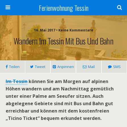
Ferienwohnung Tessin
16. Mai 2017 • Keine Kommentare
Wandern Im Tessin Mit Bus Und Bahn
Teilen
Tweet
Anpinnen
Mail
SMS
Im Tessin
können Sie am Morgen auf alpinen
Höhen wandern und am Nachmittag gemütlich
unter einer Palme am Seeufer sitzen. Auch
abgelegene Gebiete sind mit Bus und Bahn gut
erreichbar und können mit dem kostenfreien
„Ticino Ticket“ bequem erkundet werden.