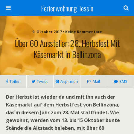
Ferienwohnung Tessin
9. Oktober 2017 • Keine Kommentare
Über 60 Aussteller: 28. Herbsfest Mit
Käsemarkt In Bellinzona
Teilen
Tweet
Anpinnen
Mail
SMS
Der Herbst ist wieder da und mit ihn auch der
Käsemarkt auf dem Herbstfest von Bellinzona,
das in diesem Jahr zum 28. Mal stattfindet. Wie
gewohnt, werden vom 13. bis 15 Oktober bunte
Stände die Altstadt beleben, mit über 60