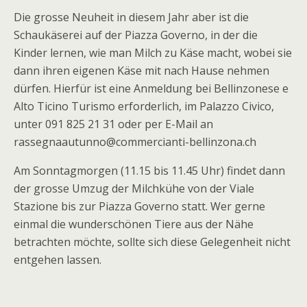
Die grosse Neuheit in diesem Jahr aber ist die
Schaukäserei auf der Piazza Governo, in der die
Kinder lernen, wie man Milch zu Käse macht, wobei sie
dann ihren eigenen Käse mit nach Hause nehmen
dürfen. Hierfür ist eine Anmeldung bei Bellinzonese e
Alto Ticino Turismo erforderlich, im Palazzo Civico,
unter 091 825 21 31 oder per E-Mail an
rassegnaautunno@commercianti-bellinzona.ch
Am Sonntagmorgen (11.15 bis 11.45 Uhr) findet dann
der grosse Umzug der Milchkühe von der Viale
Stazione bis zur Piazza Governo statt. Wer gerne
einmal die wunderschönen Tiere aus der Nähe
betrachten möchte, sollte sich diese Gelegenheit nicht
entgehen lassen.