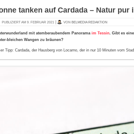
onne tanken auf Cardada – Natur pur 
|
PUBLIZIERT
9. FEBRUAR 2021
VON
BELMEDIA REDAKTION
nterwunderland mit atemberaubendem Panorama
im Tessin
. Gibt es ei
ter-bleichen Wangen zu bräunen?
er Tipp: Cardada, der Hausberg von Locarno, der in nur 10 Minuten vom Stadtz