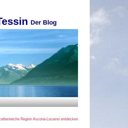
Tessin
Der Blog
acettenreiche Region Ascona-Locarno entdecken