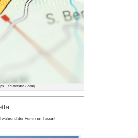
ps – shutterstock.com)
tta
d während der Ferien im Tessin!