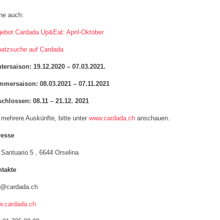
he auch:
ebot Cardada Up&Eat: April-Oktober
atzsuche auf Cardada
tersaison: 19.12.2020 – 07.03.2021.
mersaison: 08.03.2021 – 07.11.2021
chlossen: 08.11 – 21.12. 2021
 mehrere Auskünfte, bitte unter
www.cardada.ch
anschauen.
resse
 Santuario 5 , 6644 Orselina
takte
o@cardada.ch
.cardada.ch