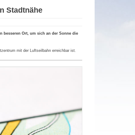
in Stadtnähe
nen besseren Ort, um sich an der Sonne die
entrum mit der Luftseilbahn erreichbar ist.