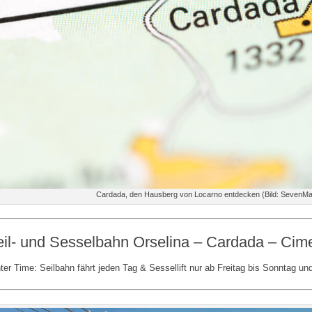
Cardada, den Hausberg von Locarno entdecken (Bild: SevenMa
il- und Sesselbahn Orselina – Cardada – Cime
ter Time: Seilbahn fährt jeden Tag & Sessellift nur ab Freitag bis Sonntag un