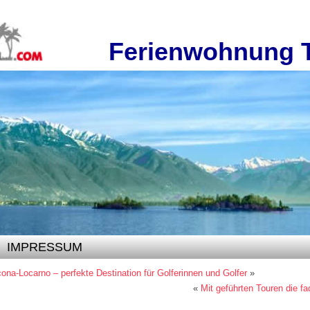
Ferienwohnung 
IMPRESSUM
ona-Locarno – perfekte Destination für Golferinnen und Golfer
»
«
Mit geführten Touren die f