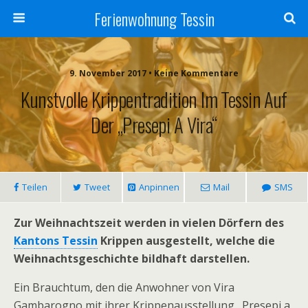
Ferienwohnung Tessin
9. November 2017 • Keine Kommentare
Kunstvolle Krippentradition Im Tessin Auf
Der „Presepi A Vira“
Teilen
Tweet
Anpinnen
Mail
SMS
Zur Weihnachtszeit werden in vielen Dörfern des
Kantons Tessin
Krippen ausgestellt, welche die
Weihnachtsgeschichte bildhaft darstellen.
Ein Brauchtum, den die Anwohner von Vira
Gambarogno mit ihrer Krippenausstellung „Presepi a