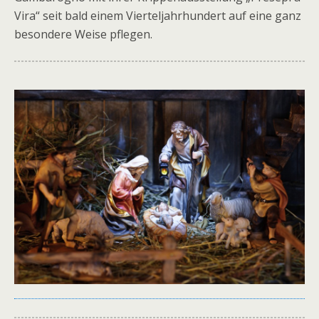
Vira“ seit bald einem Vierteljahrhundert auf eine ganz
besondere Weise pflegen.