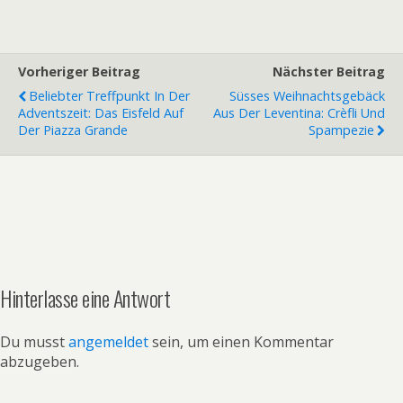
Vorheriger Beitrag
Nächster Beitrag
Beliebter Treffpunkt In Der
Süsses Weihnachtsgebäck
Adventszeit: Das Eisfeld Auf
Aus Der Leventina: Crèfli Und
Der Piazza Grande
Spampezie
Hinterlasse eine Antwort
Du musst
angemeldet
sein, um einen Kommentar
abzugeben.