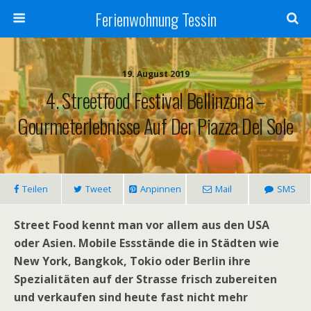
Ferienwohnung Tessin
19. August 2019
4. Streetfood Festival Bellinzona –
Gourmeterlebnisse Auf Der Piazza Del Sole
Teilen
Tweet
Anpinnen
Mail
SMS
Street Food kennt man vor allem aus den USA
oder Asien. Mobile Essstände die in Städten wie
New York, Bangkok, Tokio oder Berlin ihre
Spezialitäten auf der Strasse frisch zubereiten
und verkaufen sind heute fast nicht mehr