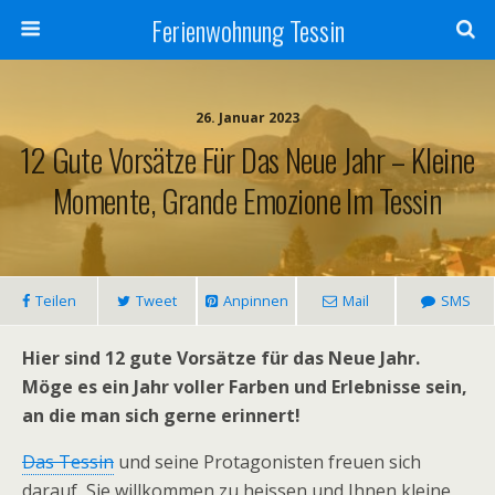
Ferienwohnung Tessin
26. Januar 2023
12 Gute Vorsätze Für Das Neue Jahr – Kleine
Momente, Grande Emozione Im Tessin
Teilen
Tweet
Anpinnen
Mail
SMS
Hier sind 12 gute Vorsätze für das Neue Jahr.
Möge es ein Jahr voller Farben und Erlebnisse sein,
an die man sich gerne erinnert!
Das Tessin
und seine Protagonisten freuen sich
darauf, Sie willkommen zu heissen und Ihnen kleine