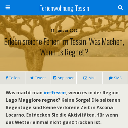
Ferienwohnung Tessin
11. Januar 2022
Erlebnisreiche Ferien Im Tessin: Was Machen,
Wenn Es Regnet?
Teilen
Tweet
Anpinnen
Mail
SMS
Was macht man
im Tessin
, wenn es in der Region
Lago Maggiore regnet? Keine Sorge! Die seltenen
Regentage sind keine verlorene Zeit in Ascona-
Locarno. Entdecken Sie die Aktivitäten, für wenn
das Wetter einmal nicht ganz trocken ist.