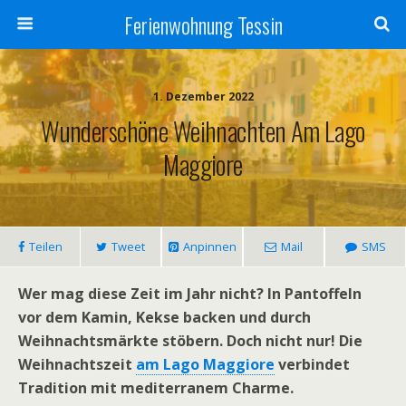
Ferienwohnung Tessin
1. Dezember 2022
Wunderschöne Weihnachten Am Lago
Maggiore
Teilen
Tweet
Anpinnen
Mail
SMS
Wer mag diese Zeit im Jahr nicht? In Pantoffeln
vor dem Kamin, Kekse backen und durch
Weihnachtsmärkte stöbern. Doch nicht nur! Die
Weihnachtszeit
am Lago Maggiore
verbindet
Tradition mit mediterranem Charme.